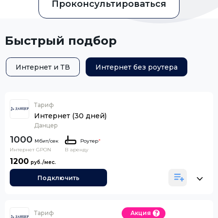
Проконсультироваться
Быстрый подбор
Интернет и ТВ
Интернет без роутера
Тариф
Интернет (30 дней)
Данцер
1000
Роутер
*
Интернет GPON
В аренду
1200
Подключить
Тариф
Акция