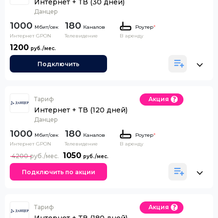
Интернет + ТВ (30 дней)
Данцер
1000
180
Каналов
Роутер
*
Интернет GPON
Телевидение
В аренду
1200
Подключить
Тариф
Акция
Интернет + ТВ (120 дней)
Данцер
1000
180
Каналов
Роутер
*
Интернет GPON
Телевидение
В аренду
1050
4200
Подключить по акции
Тариф
Акция