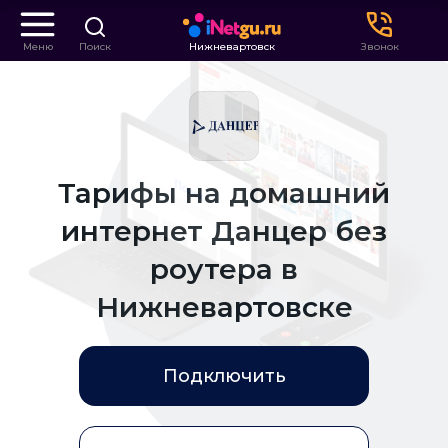
Меню
Поиск
Нижневартовск
Звонок
Тарифы на домашний
интернет Данцер без
роутера в
Нижневартовске
Подключить