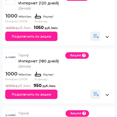
Интернет (120 дней)
Данцер
1000
Роутер
*
Интернет GPON
В аренду
1050
4200
Подключить по акции
Тариф
Акция
Интернет (180 дней)
Данцер
1000
Роутер
*
Интернет GPON
В аренду
950
5700
Подключить по акции
Тариф
Акция