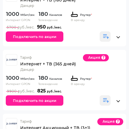
Интернет + ТВ (180 дней)
Данцер
1000
180
Каналов
Роутер
*
Интернет GPON
Телевидение
В аренду
950
5700
Подключить по акции
Тариф
Акция
Интернет + ТВ (365 дней)
Данцер
1000
180
Каналов
Роутер
*
Интернет GPON
Телевидение
В аренду
825
9900
Подключить по акции
Тариф
Акция
Интернет Акционный + ТВ (3+1)