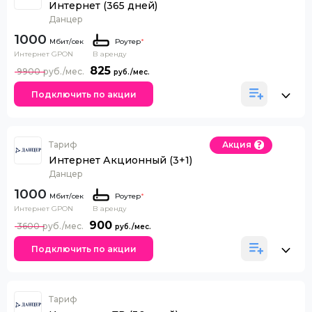
Интернет (365 дней)
Данцер
1000
Роутер
*
Интернет GPON
В аренду
825
9900
Подключить по акции
Тариф
Акция
Интернет Акционный (3+1)
Данцер
1000
Роутер
*
Интернет GPON
В аренду
900
3600
Подключить по акции
Тариф