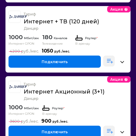
Акция
Тариф
Интернет + ТВ (120 дней)
Данцер
1000
180
Каналов
Роутер
*
Интернет GPON
Телевидение
В аренду
1050
4200
Подключить
Акция
Тариф
Интернет Акционный (3+1)
Данцер
1000
Роутер
*
Интернет GPON
В аренду
900
3600
Подключить