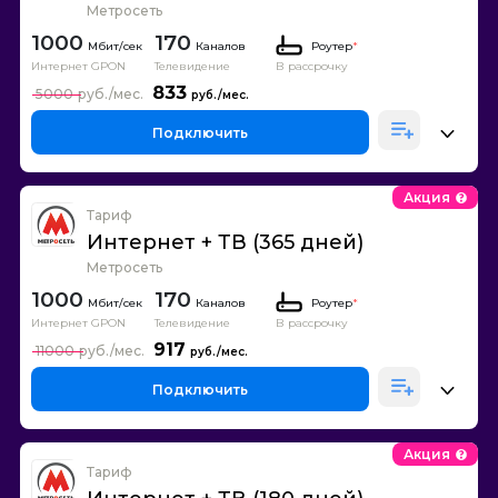
Метросеть
1000
170
Каналов
Роутер
*
Интернет GPON
Телевидение
В рассрочку
833
5000
Подключить
Акция
Тариф
Интернет + ТВ (365 дней)
Метросеть
1000
170
Каналов
Роутер
*
Интернет GPON
Телевидение
В рассрочку
917
11000
Подключить
Акция
Тариф