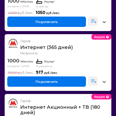
1000
Роутер
*
Интернет GPON
В аренду
1050
4200
Подключить
Акция
Тариф
Интернет (365 дней)
Метросеть
1000
Роутер
*
Интернет GPON
В рассрочку
917
11000
Подключить
Акция
Тариф
Интернет Акционный + ТВ (180
дней)