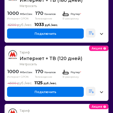
Интернет + ТВ (180 дней)
Метросеть
1000
170
Каналов
Роутер
*
Интернет GPON
Телевидение
В рассрочку
1033
6200
Подключить
Акция
Тариф
Интернет + ТВ (120 дней)
Метросеть
1000
170
Каналов
Роутер
*
Интернет GPON
Телевидение
В рассрочку
1125
4500
Подключить
Акция
Тариф