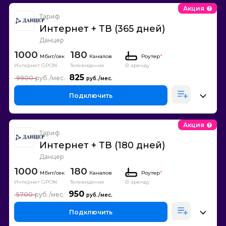
Акция
Тариф
Интернет + ТВ (365 дней)
Данцер
1000
180
Каналов
Роутер
*
Интернет GPON
Телевидение
В аренду
825
9900
Подключить
Акция
Тариф
Интернет + ТВ (180 дней)
Данцер
1000
180
Каналов
Роутер
*
Интернет GPON
Телевидение
В аренду
950
5700
Подключить