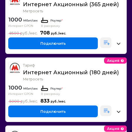
Интернет Акционный (365 дней)
Метросеть
1000
Роутер
*
Интернет GPON
В рассрочку
708
8500
Подключить
Акция
Тариф
Интернет Акционный (180 дней)
Метросеть
1000
Роутер
*
Интернет GPON
В рассрочку
833
5000
Подключить
Акция