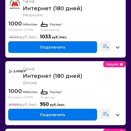
Тариф
Интернет (180 дней)
Метросеть
1000
Роутер
*
Интернет GPON
В рассрочку
1033
6200
Подключить
Акция
Тариф
Интернет (180 дней)
Данцер
1000
Роутер
*
Интернет GPON
В аренду
950
5700
Подключить