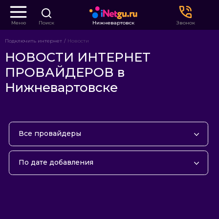
Меню
Поиск
Нижневартовск
Звонок
Подключить интернет
Новости
НОВОСТИ ИНТЕРНЕТ
ПРОВАЙДЕРОВ в
Нижневартовске
Все провайдеры
Метросеть
По дате добавления
Данцер
По дате добавления
По популярности