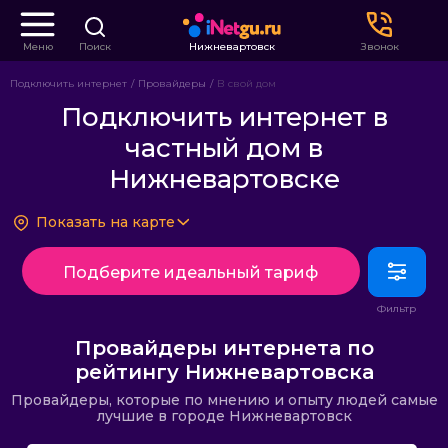
Меню
Поиск
Нижневартовск
Звонок
Подключить интернет
Провайдеры
В свой дом
Подключить интернет в
частный дом в
Нижневартовске
Показать на карте
Подберите идеальный тариф
Провайдеры интернета по
рейтингу Нижневартовска
Провайдеры, которые по мнению и опыту людей самые
лучшие в городе Нижневартовск