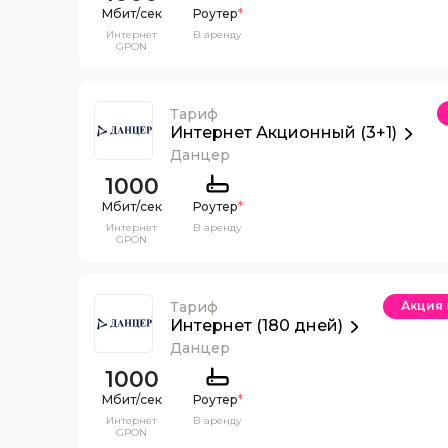
Роутер
*
Интернет
В аренду
GPON
Тариф
Интернет Акционный (3+1)
Данцер
1000
Роутер
*
Интернет
В аренду
GPON
Тариф
Акция
Интернет (180 дней)
Данцер
1000
Роутер
*
Интернет
В аренду
GPON