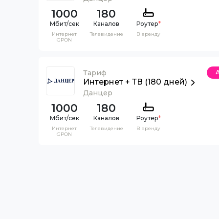
1000
180
Каналов
Роутер
*
Интернет
Телевидение
В аренду
GPON
Тариф
Интернет + ТВ (180 дней)
Данцер
1000
180
Каналов
Роутер
*
Интернет
Телевидение
В аренду
GPON