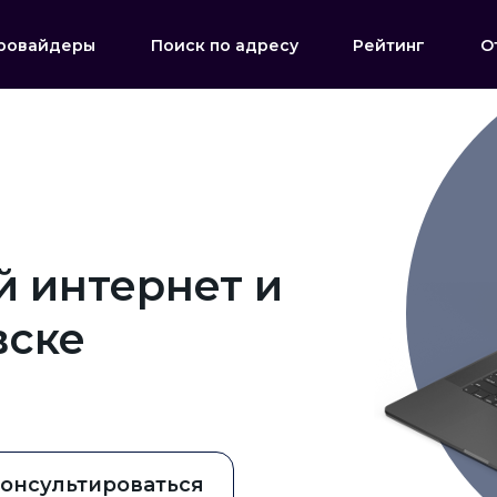
ровайдеры
Поиск по адресу
Рейтинг
О
 интернет и
вске
онсультироваться