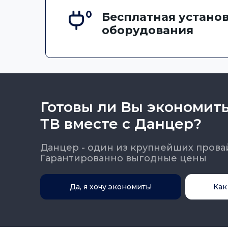
Бесплатная установ
оборудования
Готовы ли Вы экономит
ТВ вместе с Данцер?
Данцер - один из крупнейших прова
Гарантированно выгодные цены
Да, я хочу экономить!
Как