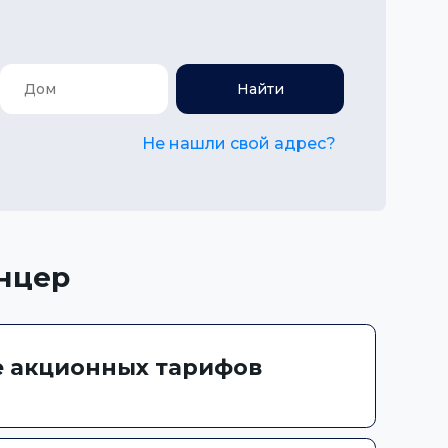
Найти
Не нашли свой адрес?
нцер
 акционных тарифов