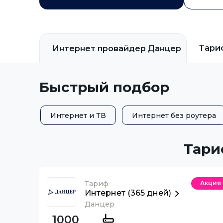
Тари
Интернет провайдер
Данцер
Быстрый подбор
Интернет и ТВ
Интернет без роутера
Тари
Тариф
Акция
Интернет (365 дней)
Данцер
1000