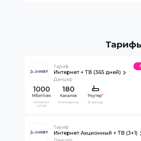
Тарифы
Тариф
Интернет + ТВ (365 дней)
Данцер
1000
180
Каналов
Роутер
*
Интернет
Телевидение
В аренду
GPON
Тариф
Интернет Акционный + ТВ (3+1)
Данцер