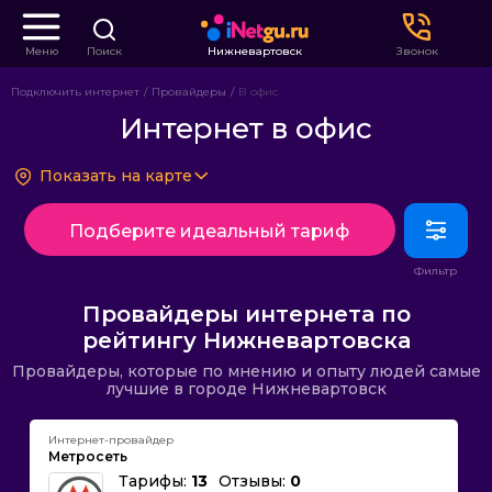
Меню
Поиск
Нижневартовск
Звонок
Подключить интернет
Провайдеры
В офис
Интернет в офис
Показать на карте
Подберите идеальный тариф
Провайдеры интернета по
рейтингу Нижневартовска
Провайдеры, которые по мнению и опыту людей самые
лучшие в городе Нижневартовск
Интернет-провайдер
Метросеть
Тарифы:
13
Отзывы:
0