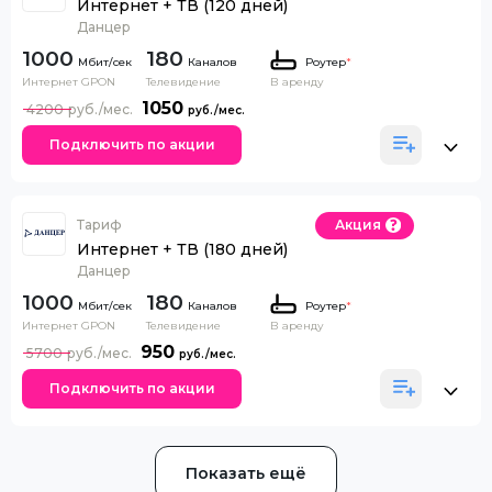
Интернет + ТВ (120 дней)
Данцер
1000
180
Каналов
Роутер
*
Интернет GPON
Телевидение
В аренду
1050
4200
Подключить по акции
Тариф
Акция
Интернет + ТВ (180 дней)
Данцер
1000
180
Каналов
Роутер
*
Интернет GPON
Телевидение
В аренду
950
5700
Подключить по акции
Показать ещё