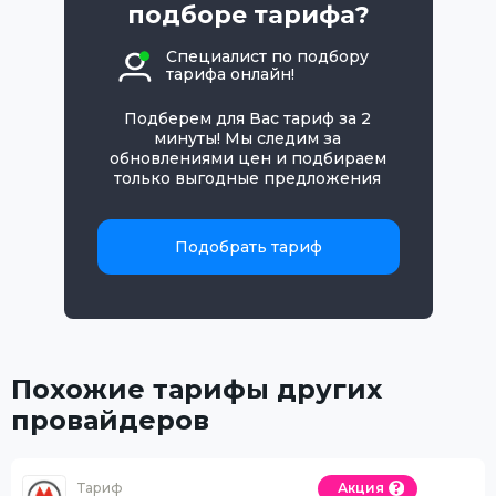
подборе тарифа?
Специалист по подбору
тарифа онлайн!
Подберем для Вас тариф за 2
минуты! Мы следим за
обновлениями цен и подбираем
только выгодные предложения
Подобрать тариф
Похожие тарифы других
провайдеров
Тариф
Акция