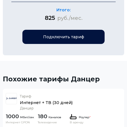
Итого:
825
руб./мес.
Подключить тариф
Похожие тарифы Данцер
Тариф
Интернет + ТВ (30 дней)
Данцер
1000
180
Каналов
Роутер
*
Интернет GPON
Телевидение
В аренду