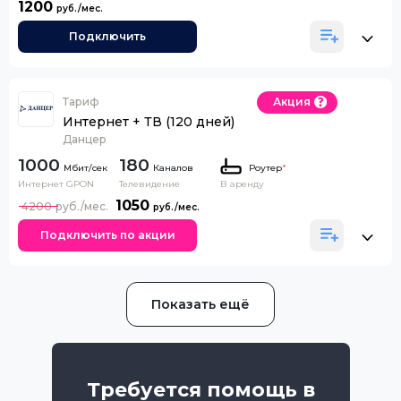
1200
Подключить
Тариф
Акция
Интернет + ТВ (120 дней)
Данцер
1000
180
Каналов
Роутер
*
Интернет GPON
Телевидение
В аренду
1050
4200
Подключить по акции
Показать ещё
Требуется помощь в