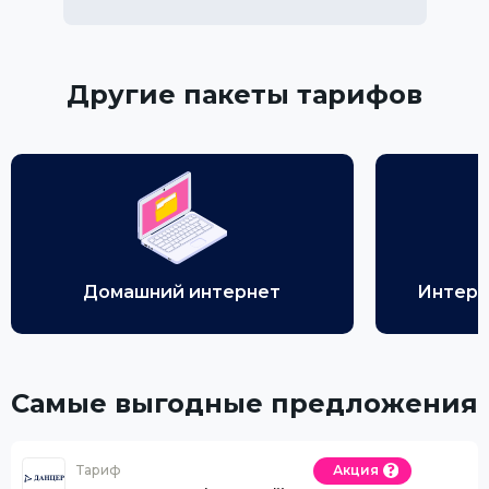
Другие пакеты тарифов
Домашний интернет
Интерн
Самые выгодные предложения
Тариф
Акция