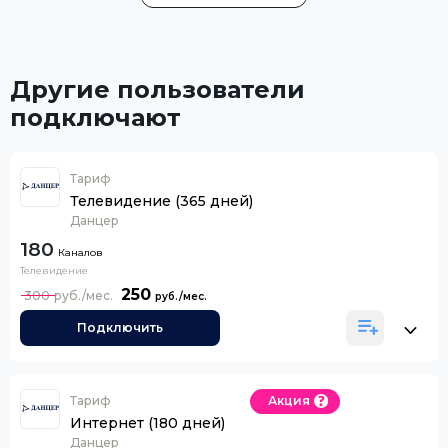
Другие пользователи
подключают
Тариф
Телевидение (365 дней)
Данцер
180
Каналов
Телевидение
250
300
Подключить
Тариф
Акция
Интернет (180 дней)
Данцер