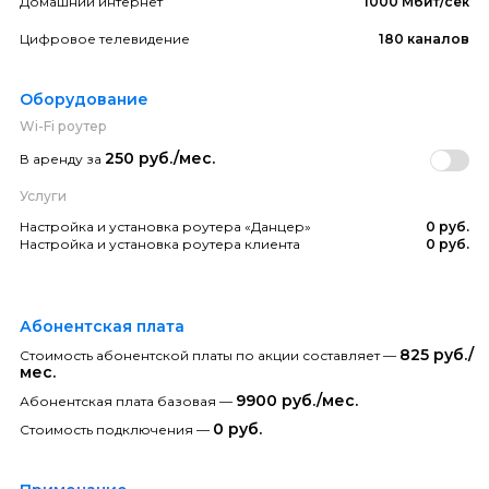
Домашний интернет
1000 Мбит/сек
Цифровое телевидение
180 каналов
Оборудование
Wi-Fi роутер
250 руб./мес.
В аренду за
Услуги
Настройка и установка роутера «Данцер»
0 руб.
Настройка и установка роутера клиента
0 руб.
Абонентская плата
825 руб./
Стоимость абонентской платы по акции составляет —
мес.
9900 руб./мес.
Абонентская плата базовая —
0 руб.
Стоимость подключения —