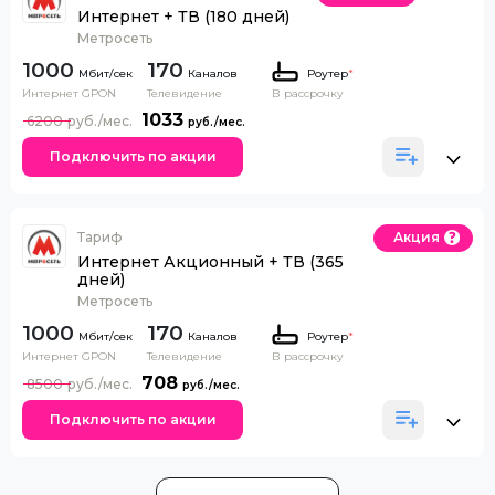
Интернет + ТВ (180 дней)
Метросеть
1000
170
Каналов
Роутер
*
Интернет GPON
Телевидение
В рассрочку
1033
6200
Подключить по акции
Тариф
Акция
Интернет Акционный + ТВ (365
дней)
Метросеть
1000
170
Каналов
Роутер
*
Интернет GPON
Телевидение
В рассрочку
708
8500
Подключить по акции