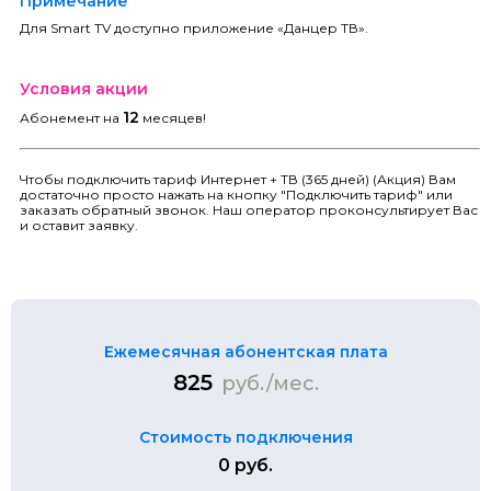
Примечание
Для Smart TV доступно приложение «Данцер ТВ».
Условия акции
12
Абонемент на
месяцев!
Чтобы подключить тариф Интернет + ТВ (365 дней) (Акция) Вам
достаточно просто нажать на кнопку "Подключить тариф" или
заказать обратный звонок. Наш оператор проконсультирует Вас
и оставит заявку.
Ежемесячная абонентская плата
825
руб./мес.
Стоимость подключения
0 руб.