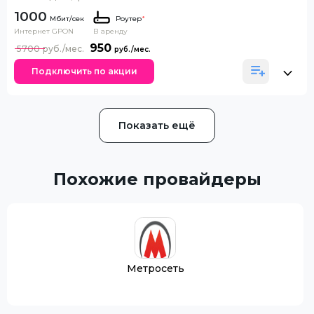
1000
Роутер
*
Интернет GPON
В аренду
950
5700
Подключить по акции
Показать ещё
Похожие провайдеры
Метросеть