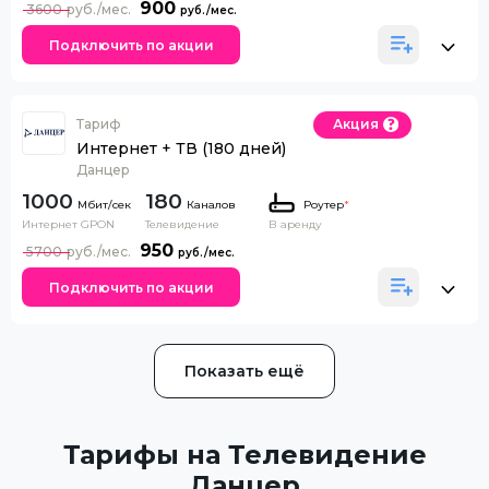
900
3600
Подключить по акции
Тариф
Акция
Интернет + ТВ (180 дней)
Данцер
1000
180
Каналов
Роутер
*
Интернет GPON
Телевидение
В аренду
950
5700
Подключить по акции
Показать ещё
Тарифы на Телевидение
Данцер