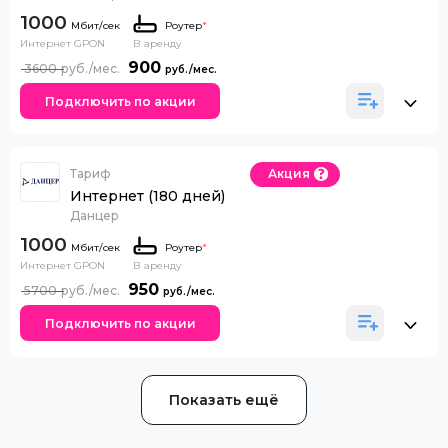
1000
Роутер
*
Интернет GPON
В аренду
900
3600
Подключить по акции
Тариф
Акция
Интернет (180 дней)
Данцер
1000
Роутер
*
Интернет GPON
В аренду
950
5700
Подключить по акции
Показать ещё