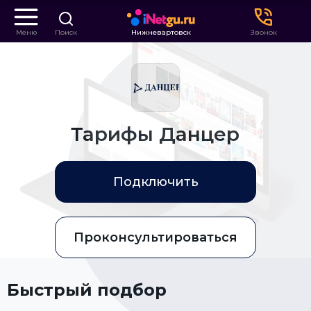
Меню
Поиск
Нижневартовск
Звонок
Тарифы Данцер
Подключить
Проконсультироваться
Быстрый подбор