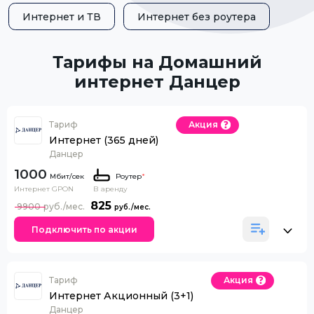
Интернет и ТВ
Интернет без роутера
Тарифы на Домашний
интернет Данцер
Тариф
Акция
Интернет (365 дней)
Данцер
1000
Роутер
*
Интернет GPON
В аренду
825
9900
Подключить по акции
Тариф
Акция
Интернет Акционный (3+1)
Данцер