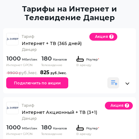
Тарифы на Интернет и
Телевидение Данцер
Тариф
Акция
Интернет + ТВ (365 дней)
Данцер
1000
180
Каналов
Роутер
*
Интернет GPON
Телевидение
В аренду
825
9900
Подключить по акции
Тариф
Акция
Интернет Акционный + ТВ (3+1)
Данцер
1000
180
Каналов
Роутер
*
Интернет GPON
Телевидение
В аренду