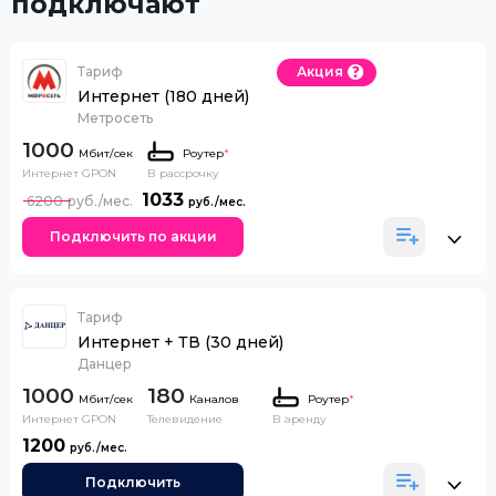
подключают
Тариф
Акция
Интернет (180 дней)
Метросеть
1000
Роутер
*
Интернет GPON
В рассрочку
1033
6200
Подключить по акции
Тариф
Интернет + ТВ (30 дней)
Данцер
1000
180
Каналов
Роутер
*
Интернет GPON
Телевидение
В аренду
1200
Подключить