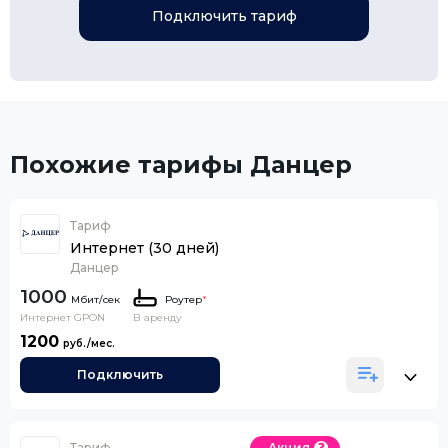
Подключить тариф
Похожие тарифы Данцер
Тариф
Интернет (30 дней)
Данцер
1000
Роутер
*
Интернет GPON
В аренду
1200
Подключить
Тариф
Акция