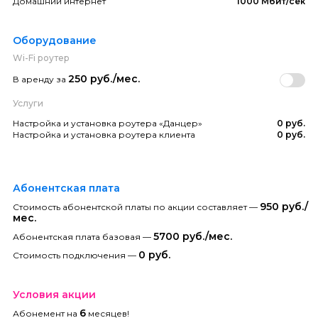
Домашний интернет
1000 Мбит/сек
Оборудование
Wi-Fi роутер
250 руб./мес.
В аренду за
Услуги
Настройка и установка роутера «Данцер»
0 руб.
Настройка и установка роутера клиента
0 руб.
Абонентская плата
950 руб./
Стоимость абонентской платы по акции составляет —
мес.
5700 руб./мес.
Абонентская плата базовая —
0 руб.
Стоимость подключения —
Условия акции
6
Абонемент на
месяцев!