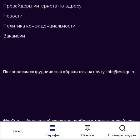
Провайдеры интернета по адресу
Новости
Политика конфиденциальности
Вакансии
По вопросам сотрудничества обращаться на почту: info@inetgu.ru
iNetGuru — бесплатный сервис по подбору интернет провайдера
в Нижневартовске © 2026
Назад