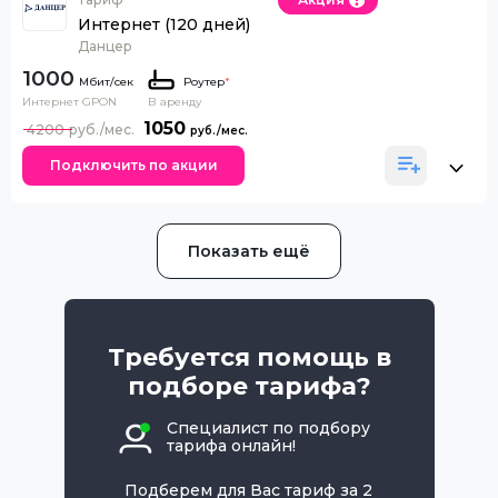
Интернет (120 дней)
Данцер
1000
Роутер
*
Интернет GPON
В аренду
1050
4200
Подключить по акции
Показать ещё
Требуется помощь в
подборе тарифа?
Специалист по подбору
тарифа онлайн!
Подберем для Вас тариф за 2