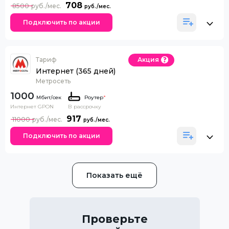
708
8500
Подключить по акции
Тариф
Акция
Интернет (365 дней)
Метросеть
1000
Роутер
*
Интернет GPON
В рассрочку
917
11000
Подключить по акции
Показать ещё
Проверьте