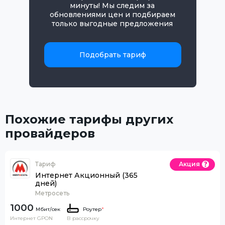
минуты! Мы следим за
обновлениями цен и подбираем
только выгодные предложения
Подобрать тариф
Похожие тарифы других
провайдеров
Тариф
Акция
Интернет Акционный (365
дней)
Метросеть
1000
Роутер
*
Интернет GPON
В рассрочку