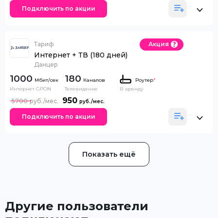
Подключить по акции
Тариф
Акция
Интернет + ТВ (180 дней)
Данцер
1000
180
Каналов
Роутер
*
Интернет GPON
Телевидение
В аренду
950
5700
Подключить по акции
Показать ещё
Другие пользователи