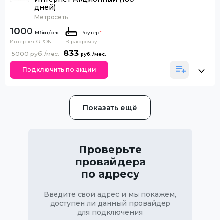
дней)
Метросеть
1000
Роутер
*
Интернет GPON
В рассрочку
833
5000
Подключить по акции
Показать ещё
Проверьте
провайдера
по адресу
Введите свой адрес и мы покажем,
доступен ли данный провайдер
для подключения