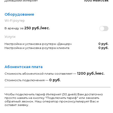
Домашний интернет
1000 Мбит/сек
Оборудование
Wi-Fi роутер
250 руб./мес.
В аренду за
Услуги
Настройка и установка роутера «Данцер»
0 руб.
Настройка и установка роутера клиента
0 руб.
Абонентская плата
1200 руб./мес.
Стоимость абонентской платы составляет —
0 руб.
Стоимость подключения —
Чтобы подключить тариф Интернет (30 дней) Вам достаточно
просто нажать на кнопку "Подключить тариф" или заказать
обратный звонок. Наш оператор проконсультирует Вас и
оставит заявку.