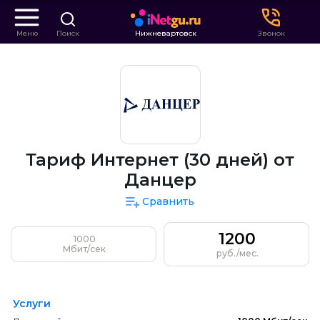
Меню
Поиск
Нижневартовск
Звонок
Тариф Интернет (30 дней) от
Данцер
Сравнить
1200
1000
Мбит/сек
руб./мес.
Услуги