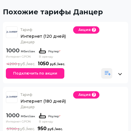
Похожие тарифы Данцер
Тариф
Акция
Интернет (120 дней)
Данцер
1000
Роутер
*
Интернет GPON
В аренду
1050
4200
Подключить по акции
Тариф
Акция
Интернет (180 дней)
Данцер
1000
Роутер
*
Интернет GPON
В аренду
950
5700