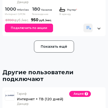
Данцер
1000
180
Каналов
Роутер
*
Интернет GPON
Телевидение
В аренду
950
5700
Подключить по акции
Показать ещё
Другие пользователи
подключают
Тариф
Акция
Интернет + ТВ (120 дней)
Данцер