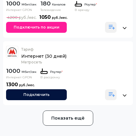
1000
180
Каналов
Роутер
*
Интернет GPON
Телевидение
В аренду
1050
4200
Подключить по акции
Тариф
Интернет (30 дней)
Метросеть
1000
Роутер
*
Интернет GPON
В рассрочку
1300
Подключить
Показать ещё