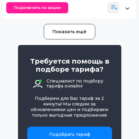
Подключить по акции
Показать ещё
Требуется помощь в
подборе тарифа?
Специалист по подбору
тарифа онлайн!
Подберем для Вас тариф за 2
минуты! Мы следим за
обновлениями цен и подбираем
только выгодные предложения
Подобрать тариф