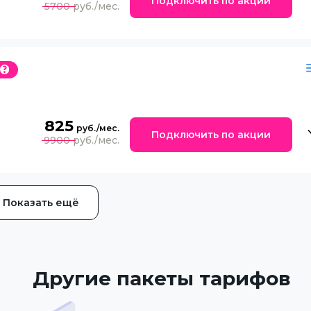
Подключить по акции
5700
825
Подключить по акции
9900
Показать ещё
Другие пакеты тарифов