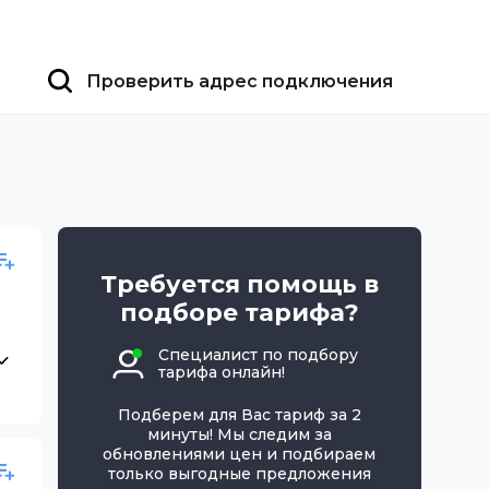
Проверить адрес подключения
Требуется помощь в
подборе тарифа?
Специалист по подбору
тарифа онлайн!
Подберем для Вас тариф за 2
минуты! Мы следим за
обновлениями цен и подбираем
только выгодные предложения