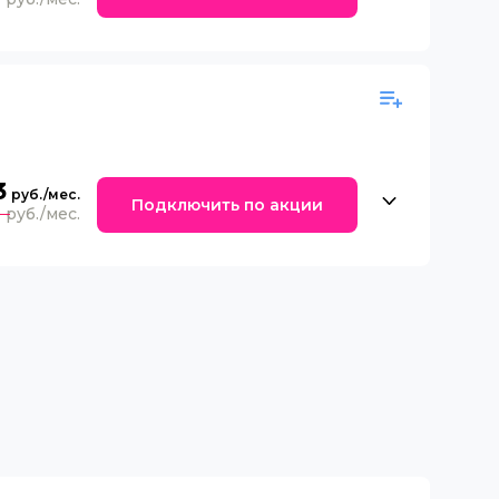
3
Подключить по акции
0