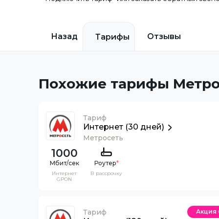
Назад
Отзывы
Тарифы
Похожие тарифы Метро
Тариф
Интернет (30 дней)
Метросеть
1000
Роутер
*
Интернет
В рассрочку
GPON
Тариф
Акция