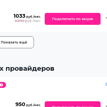
1033
Подключить по акции
6200
Показать ещё
х провайдеров
950