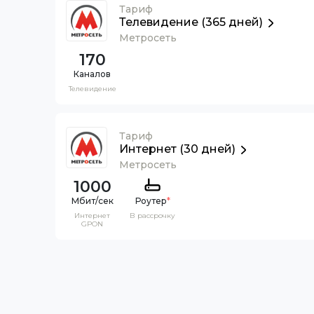
Тариф
Телевидение (365 дней)
Метросеть
170
Каналов
Телевидение
Тариф
Интернет (30 дней)
Метросеть
1000
Роутер
*
Интернет
В рассрочку
GPON