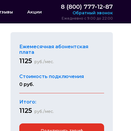
8 (800) 777-12-87
тзывы
Акции
Обратный звонок
Ежедневно с 9:00 до 22:00
Ежемесячная абонентская
плата
1125
руб./мес.
Стоимость подключения
0 руб.
Итого:
1125
руб./мес.
Подключить тариф