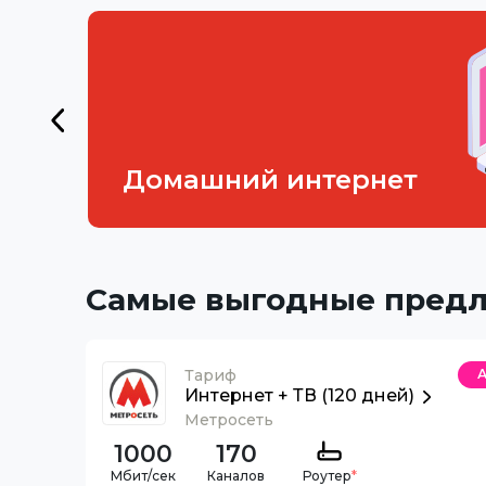
Домашний интернет
Самые выгодные пред
Тариф
Интернет + ТВ (120 дней)
Метросеть
1000
170
Каналов
Роутер
*