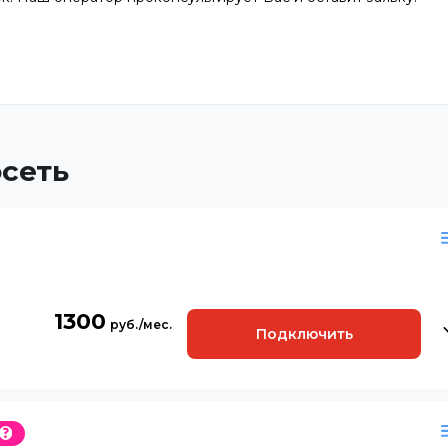
сеть
1300
Подключить