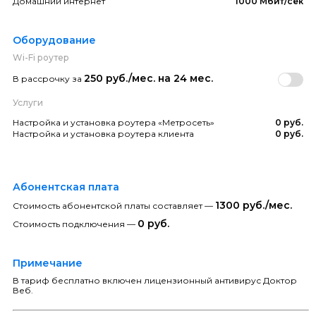
Домашний интернет
1000 Мбит/сек
Оборудование
Wi-Fi роутер
250 руб./мес. на 24 мес.
В рассрочку за
Услуги
Настройка и установка роутера «Метросеть»
0 руб.
Настройка и установка роутера клиента
0 руб.
Абонентская плата
1300 руб./мес.
Стоимость абонентской платы составляет —
0 руб.
Стоимость подключения —
Примечание
В тариф бесплатно включен лицензионный антивирус Доктор
Веб.