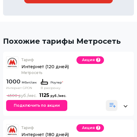
Похожие тарифы Метросеть
Тариф
Акция
Интернет (120 дней)
Метросеть
1000
Роутер
*
Интернет GPON
В рассрочку
1125
4500
Подключить по акции
Тариф
Акция
Интернет (180 дней)