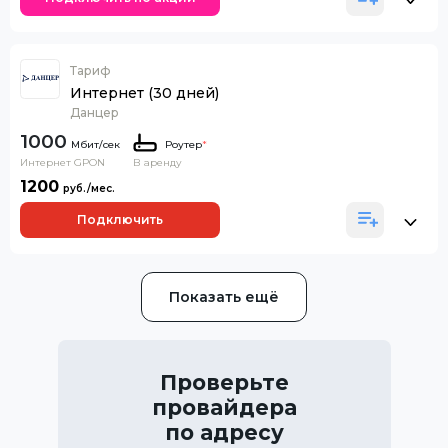
Тариф
Интернет (30 дней)
Данцер
1000
Роутер
*
Интернет GPON
В аренду
1200
Подключить
Показать ещё
Проверьте
провайдера
по адресу