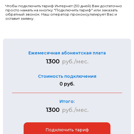
Чтобы подключить тариф Интернет (30 дней) Вам достаточно
просто нажать на кнопку "Подключить тариф" или заказать
обратный звонок. Наш оператор проконсультирует Вас и
оставит заявку.
Ежемесячная абонентская плата
1300
руб./мес.
Стоимость подключения
0 руб.
Итого:
1300
руб./мес.
Подключить тариф