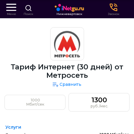
Меню
Поиск
Нижневартовск
Звонок
Тариф Интернет (30 дней) от
Метросеть
Сравнить
1300
1000
Мбит/сек
руб./мес.
Услуги