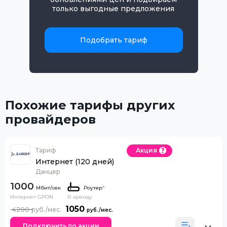
только выгодные предложения
Подобрать тариф
Похожие тарифы других
провайдеров
Тариф
Акция
Интернет (120 дней)
Данцер
1000
Роутер
*
Интернет GPON
В аренду
1050
4200
Подключить по акции