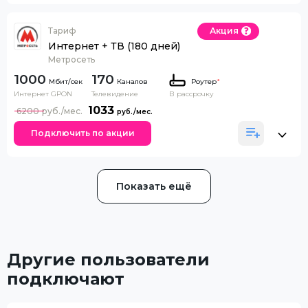
Тариф
Акция
Интернет + ТВ (180 дней)
Метросеть
1000
170
Каналов
Роутер
*
Интернет GPON
Телевидение
В рассрочку
1033
6200
Подключить по акции
Показать ещё
Другие пользователи
подключают