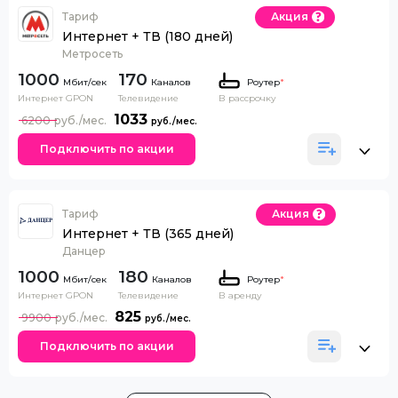
Тариф
Акция
Интернет + ТВ (180 дней)
Метросеть
1000
170
Каналов
Роутер
*
Интернет GPON
Телевидение
В рассрочку
1033
6200
Подключить по акции
Тариф
Акция
Интернет + ТВ (365 дней)
Данцер
1000
180
Каналов
Роутер
*
Интернет GPON
Телевидение
В аренду
825
9900
Подключить по акции